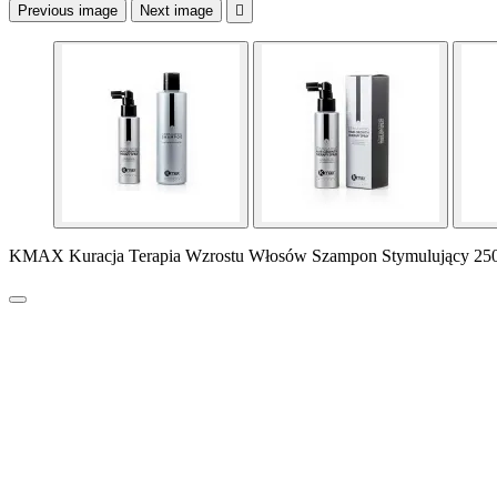
Previous image
Next image

KMAX Kuracja Terapia Wzrostu Włosów Szampon Stymulujący 250m