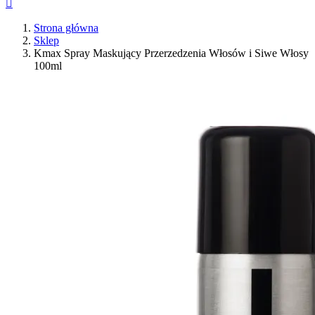

Strona główna
Sklep
Kmax Spray Maskujący Przerzedzenia Włosów i Siwe Włosy
100ml