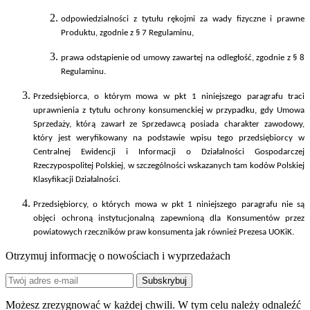
odpowiedzialności z tytułu rękojmi za wady fizyczne i prawne
Produktu, zgodnie z § 7 Regulaminu,
prawa odstąpienie od umowy zawartej na odległość, zgodnie z § 8
Regulaminu.
Przedsiębiorca, o którym mowa w pkt 1 niniejszego paragrafu traci
uprawnienia z tytułu ochrony konsumenckiej w przypadku, gdy Umowa
Sprzedaży, którą zawarł ze Sprzedawcą posiada charakter zawodowy,
który jest weryfikowany na podstawie wpisu tego przedsiębiorcy w
Centralnej Ewidencji i Informacji o Działalności Gospodarczej
Rzeczypospolitej Polskiej, w szczególności wskazanych tam kodów Polskiej
Klasyfikacji Działalności.
Przedsiębiorcy, o których mowa w pkt 1 niniejszego paragrafu nie są
objęci ochroną instytucjonalną zapewnioną dla Konsumentów przez
powiatowych rzeczników praw konsumenta jak również Prezesa UOKiK.
Otrzymuj informację o nowościach i wyprzedażach
Możesz zrezygnować w każdej chwili. W tym celu należy odnaleźć