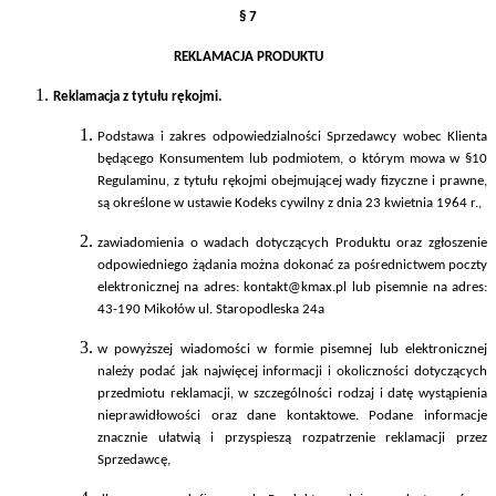
§ 7
REKLAMACJA PRODUKTU
Reklamacja z tytułu rękojmi.
Podstawa i zakres odpowiedzialności Sprzedawcy wobec Klienta
będącego Konsumentem lub podmiotem, o którym mowa w §10
Regulaminu, z tytułu rękojmi obejmującej wady fizyczne i prawne,
są określone w ustawie Kodeks cywilny z dnia 23 kwietnia 1964 r.,
zawiadomienia o wadach dotyczących Produktu oraz zgłoszenie
odpowiedniego żądania można dokonać za pośrednictwem poczty
elektronicznej na adres: kontakt@
kmax
.pl lub pisemnie na adres:
43-190 Mikołów ul. Staropodleska 24a
w powyższej wiadomości w formie pisemnej lub elektronicznej
należy podać jak najwięcej informacji i okoliczności dotyczących
przedmiotu reklamacji, w szczególności rodzaj i datę wystąpienia
nieprawidłowości oraz dane kontaktowe. Podane informacje
znacznie ułatwią i przyspieszą rozpatrzenie reklamacji przez
Sprzedawcę,