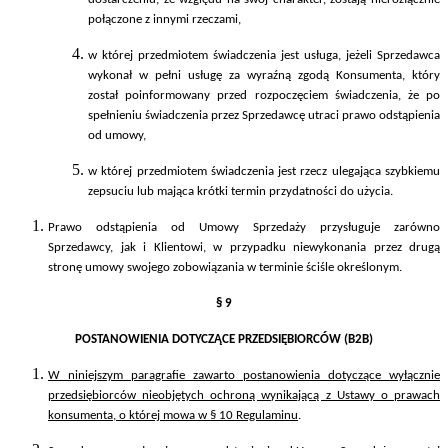
połączone z innymi rzeczami,
w której przedmiotem świadczenia jest usługa, jeżeli Sprzedawca
wykonał w pełni usługę za wyraźną zgodą Konsumenta, który
został poinformowany przed rozpoczęciem świadczenia, że po
spełnieniu świadczenia przez Sprzedawcę utraci prawo odstąpienia
od umowy,
w której przedmiotem świadczenia jest rzecz ulegająca szybkiemu
zepsuciu lub mająca krótki termin przydatności do użycia.
Prawo odstąpienia od Umowy Sprzedaży przysługuje zarówno
Sprzedawcy, jak i Klientowi, w przypadku niewykonania przez drugą
stronę umowy swojego zobowiązania w terminie ściśle określonym.
§ 9
POSTANOWIENIA DOTYCZĄCE PRZEDSIĘBIORCÓW (B2B)
W niniejszym paragrafie zawarto postanowienia dotyczące wyłącznie
przedsiębiorców nieobjętych ochroną wynikającą z Ustawy o prawach
konsumenta, o której mowa w § 10 Regulaminu
.