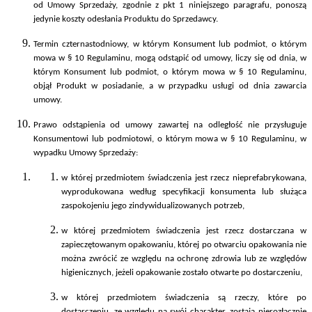
od Umowy Sprzedaży, zgodnie z pkt 1 niniejszego paragrafu, ponoszą
jedynie koszty odesłania Produktu do Sprzedawcy.
Termin czternastodniowy, w którym Konsument lub podmiot, o którym
mowa w § 10 Regulaminu, mogą odstąpić od umowy, liczy się od dnia, w
którym Konsument lub podmiot, o którym mowa w § 10 Regulaminu,
objął Produkt w posiadanie, a w przypadku usługi od dnia zawarcia
umowy.
Prawo odstąpienia od umowy zawartej na odległość nie przysługuje
Konsumentowi lub podmiotowi, o którym mowa w § 10 Regulaminu, w
wypadku Umowy Sprzedaży:
w której przedmiotem świadczenia jest rzecz nieprefabrykowana,
wyprodukowana według specyfikacji konsumenta lub służąca
zaspokojeniu jego zindywidualizowanych potrzeb,
w której przedmiotem świadczenia jest rzecz dostarczana w
zapieczętowanym opakowaniu, której po otwarciu opakowania nie
można zwrócić ze względu na ochronę zdrowia lub ze względów
higienicznych, jeżeli opakowanie zostało otwarte po dostarczeniu,
w której przedmiotem świadczenia są rzeczy, które po
dostarczeniu, ze względu na swój charakter, zostają nierozłącznie