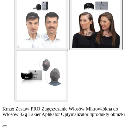
Kmax Zestaw PRO Zagęszczanie Włosów Mikrowłókna do
Włosów 32g Lakier Aplikator Optymalizator 4produkty obrazki