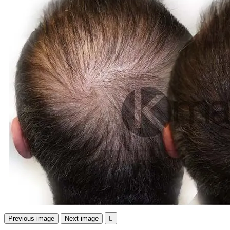
Previous image
Next image
