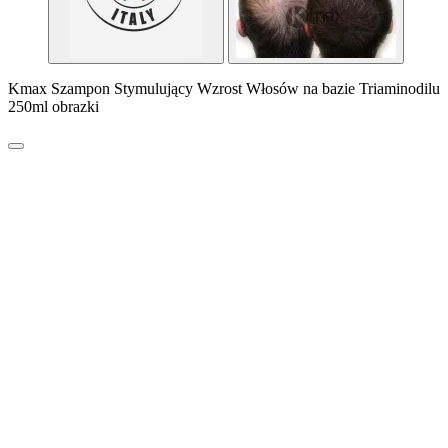
Kmax Szampon Stymulujący Wzrost Włosów na bazie Triaminodilu
250ml obrazki