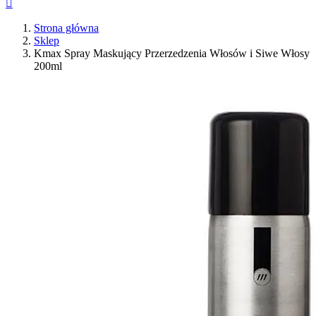

Strona główna
Sklep
Kmax Spray Maskujący Przerzedzenia Włosów i Siwe Włosy
200ml