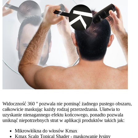
Widoczność 360 ° pozwala nie pominąć żadnego pustego obszaru,
całkowicie maskując każdy rodzaj przerzedzania. Ułatwia to
uzyskanie nienagannego efektu końcowego, ponadto pozwala
uniknąć niepotrzebnych strat w aplikacji produktów takich jak:
Mikrowłókna do włosów Kmax
Kmax Scalp Topical Shader - maskowanie łysiny