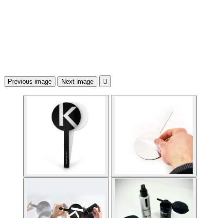
Previous image
Next image
