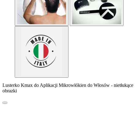
Lusterko Kmax do Aplikacji Mikrowłókien do Włosów - nietłukące
obrazki