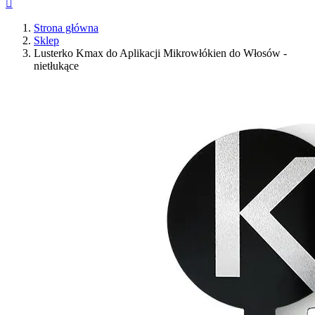

Strona główna
Sklep
Lusterko Kmax do Aplikacji Mikrowłókien do Włosów -
nietłukące