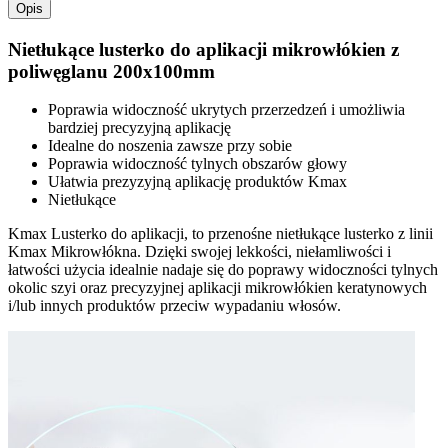
Opis
Nietłukące lusterko do aplikacji mikrowłókien z
poliwęglanu 200x100mm
Poprawia widoczność ukrytych przerzedzeń i umożliwia
bardziej precyzyjną aplikację
Idealne do noszenia zawsze przy sobie
Poprawia widoczność tylnych obszarów głowy
Ułatwia prezyzyjną aplikację produktów Kmax
Nietłukące
Kmax Lusterko do aplikacji, to przenośne nietłukące lusterko z linii
Kmax Mikrowłókna. Dzięki swojej lekkości, niełamliwości i
łatwości użycia idealnie nadaje się do poprawy widoczności tylnych
okolic szyi oraz precyzyjnej aplikacji mikrowłókien keratynowych
i/lub innych produktów przeciw wypadaniu włosów.