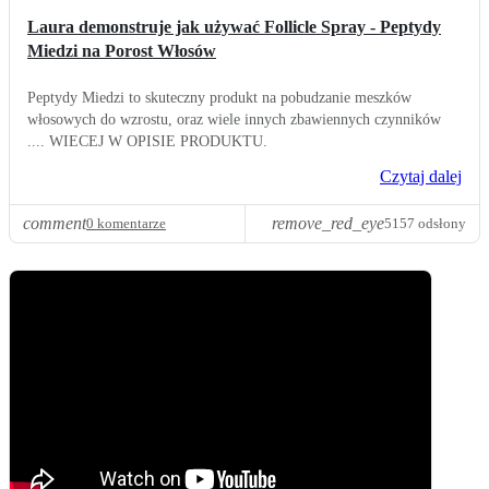
Laura demonstruje jak używać Follicle Spray - Peptydy
Miedzi na Porost Włosów
Peptydy Miedzi to skuteczny produkt na pobudzanie meszków
włosowych do wzrostu, oraz wiele innych zbawiennych czynników
.... WIECEJ W OPISIE PRODUKTU.
Czytaj dalej
comment
remove_red_eye
0 komentarze
5157 odsłony