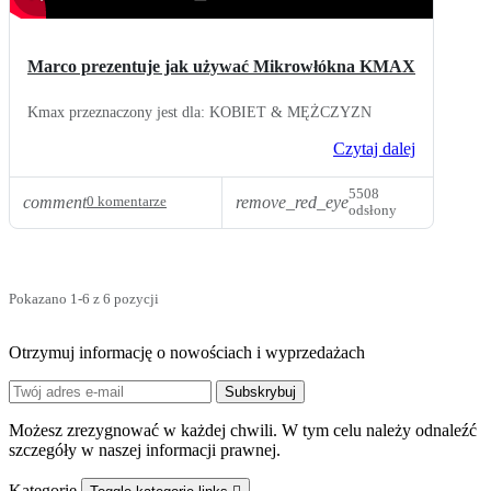
Marco prezentuje jak używać Mikrowłókna KMAX
Kmax przeznaczony jest dla: KOBIET & MĘŻCZYZN
Czytaj dalej
5508
comment
remove_red_eye
0 komentarze
odsłony
Pokazano 1-6 z 6 pozycji
Otrzymuj informację o nowościach i wyprzedażach
Możesz zrezygnować w każdej chwili. W tym celu należy odnaleźć
szczegóły w naszej informacji prawnej.
Kategorie