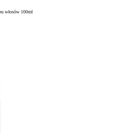
epu włosów 100ml