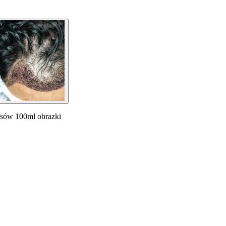
osów 100ml obrazki