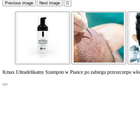
Previous image
Next image

Kmax Ultradelikatny Szampon w Piance po zabiegu przeszczepu wł