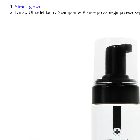
Strona główna
Kmax Ultradelikatny Szampon w Piance po zabiegu przeszcz